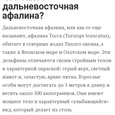
дальневосточная
афалина?
Дальневосточная афалина, или как ее еще
называют, афалина Тосса (Tursiops truncatus),
обитает в северных водах Тихого океана, а
также в Японском море и Охотском море. Эти
дельфины отличаются своим стройным телом
и характерной окраской: серый верх, светлый
живот и, зачастую, яркие пятна. Взрослые
особи могут достигать до 3 метров в длину и
весить около 300 килограммов. Они имеют
мощное тело и характерный «улыбающийся»
вид, который делает их столь