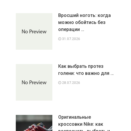
Вросший ноготь: когда
можно обойтись без
операции …
31.07.2026
Как выбрать протез
голени: что важно для …
28.07.2026
Оригинальные
кроссовки Nike: как