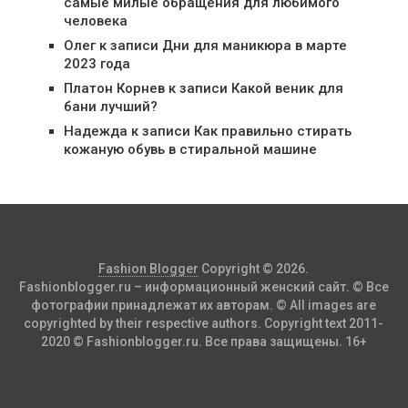
самые милые обращения для любимого
человека
Олег
к записи
Дни для маникюра в марте
2023 года
Платон Корнев
к записи
Какой веник для
бани лучший?
Надежда
к записи
Как правильно стирать
кожаную обувь в стиральной машине
Fashion Blogger
Copyright © 2026.
Fashionblogger.ru – информационный женский сайт. © Все
фотографии принадлежат их авторам. © All images are
copyrighted by their respective authors. Copyright text 2011-
2020 © Fashionblogger.ru. Все права защищены. 16+