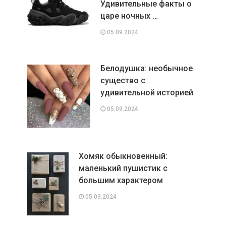
Удивительные факты о
царе ночных …
05.09.2024
Белодушка: необычное
существо с
удивительной историей
05.09.2024
Хомяк обыкновенный:
маленький пушистик с
большим характером
05.09.2024