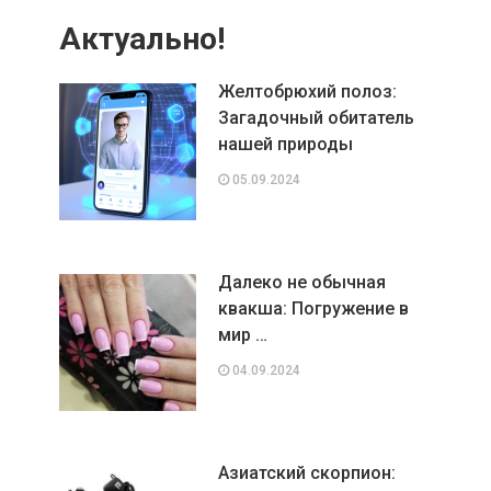
Актуально!
Желтобрюхий полоз:
Загадочный обитатель
нашей природы
05.09.2024
Далеко не обычная
квакша: Погружение в
мир …
04.09.2024
Азиатский скорпион: