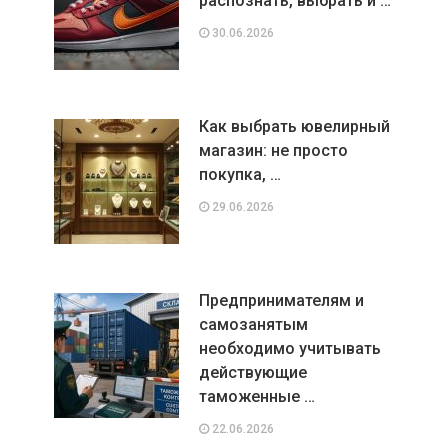
распознать, выбрать и …
30.06.2026
Как выбрать ювелирный
магазин: не просто
покупка, …
29.06.2026
Предпринимателям и
самозанятым
необходимо учитывать
действующие
таможенные …
22.06.2026