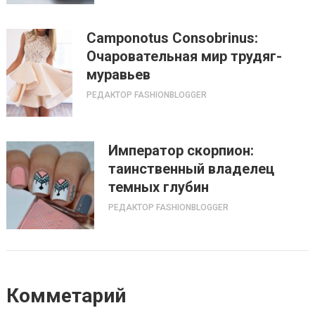
Camponotus Consobrinus:
Очаровательная мир трудяг-
муравьев
РЕДАКТОР FASHIONBLOGGER
Император скорпион:
таинственный владелец
темных глубин
РЕДАКТОР FASHIONBLOGGER
Комметарий