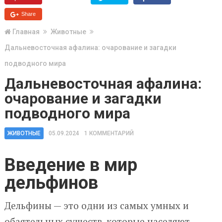
Share
Главная
Животные
Дальневосточная афалина: очарование и загадки
подводного мира
Дальневосточная афалина:
очарование и загадки
подводного мира
ЖИВОТНЫЕ
05.09.2024
1 КОММЕНТАРИЙ
Введение в мир
дельфинов
Дельфины — это одни из самых умных и
обаятельных существ, которые населяют