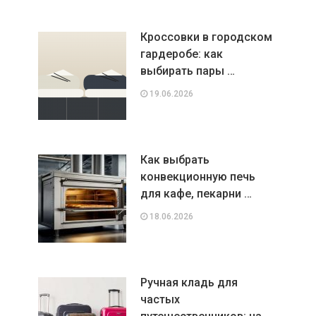
Кроссовки в городском
гардеробе: как
выбирать пары …
19.06.2026
Как выбрать
конвекционную печь
для кафе, пекарни …
18.06.2026
Ручная кладь для
частых