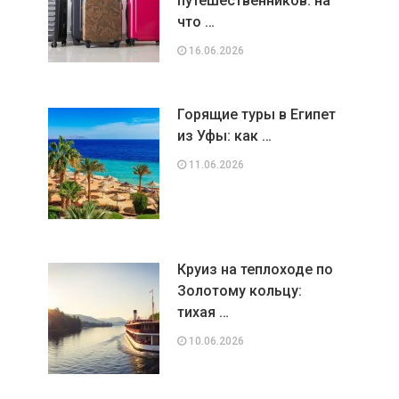
путешественников: на
что …
16.06.2026
Горящие туры в Египет
из Уфы: как …
11.06.2026
Круиз на теплоходе по
Золотому кольцу:
тихая …
10.06.2026