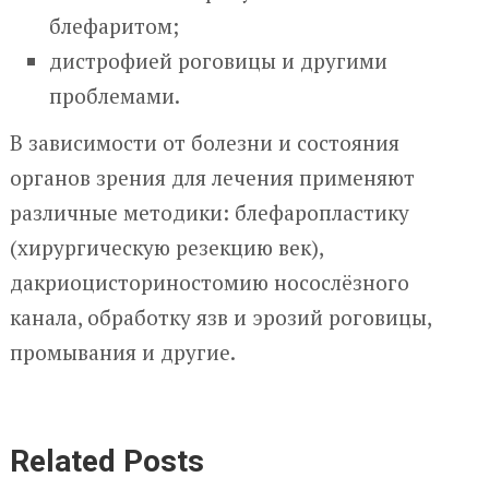
блефаритом;
дистрофией роговицы и другими
проблемами.
В зависимости от болезни и состояния
органов зрения для лечения применяют
различные методики: блефаропластику
(хирургическую резекцию век),
дакриоцисториностомию носослёзного
канала, обработку язв и эрозий роговицы,
промывания и другие.
Related Posts