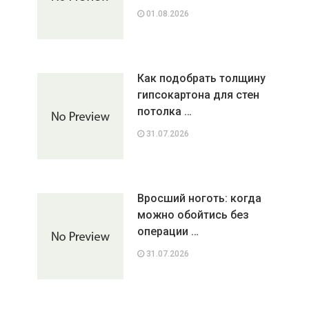
01.08.2026
Как подобрать толщину
гипсокартона для стен
потолка …
31.07.2026
Вросший ноготь: когда
можно обойтись без
операции …
31.07.2026