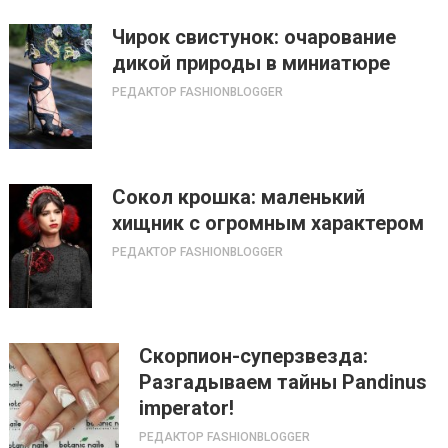
Чирок свистунок: очарование
дикой природы в миниатюре
РЕДАКТОР FASHIONBLOGGER
Сокол крошка: маленький
хищник с огромным характером
РЕДАКТОР FASHIONBLOGGER
Скорпион-суперзвезда:
Разгадываем тайны Pandinus
imperator!
РЕДАКТОР FASHIONBLOGGER