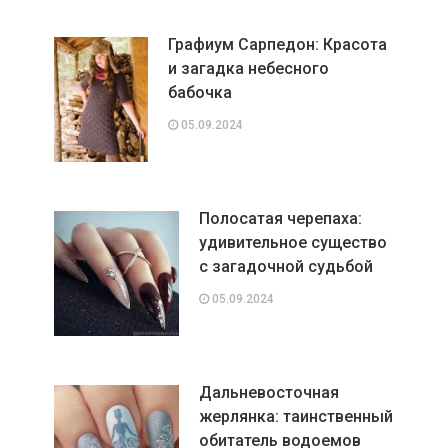
Графиум Сарпедон: Красота
и загадка небесного
бабочка
05.09.2024
Полосатая черепаха:
удивительное существо
с загадочной судьбой
05.09.2024
Дальневосточная
жерлянка: таинственный
обитатель водоемов