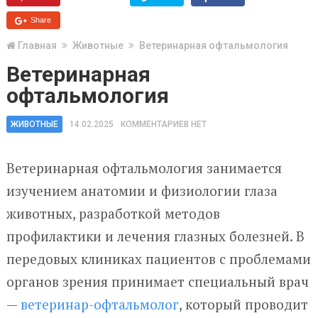
Share
Главная
Животные
Ветеринарная офтальмология
Ветеринарная
офтальмология
ЖИВОТНЫЕ
14.02.2025
КОММЕНТАРИЕВ НЕТ
Ветеринарная офтальмология занимается
изучением анатомии и физиологии глаза
животных, разработкой методов
профилактики и лечения глазных болезней. В
передовых клиниках пациентов с проблемами
органов зрения принимает специальный врач
—
ветеринар-офтальмолог
, который проводит