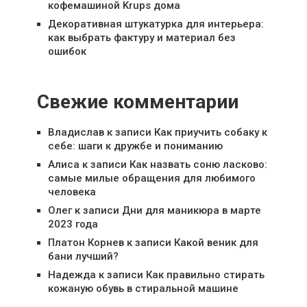
кофемашиной Krups дома
Декоративная штукатурка для интерьера:
как выбрать фактуру и материал без
ошибок
Свежие комментарии
Владислав
к записи
Как приучить собаку к
себе: шаги к дружбе и пониманию
Алиса
к записи
Как назвать соню ласково:
самые милые обращения для любимого
человека
Олег
к записи
Дни для маникюра в марте
2023 года
Платон Корнев
к записи
Какой веник для
бани лучший?
Надежда
к записи
Как правильно стирать
кожаную обувь в стиральной машине