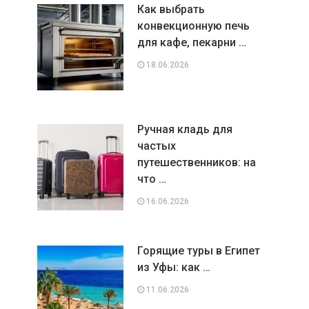
Как выбрать
конвекционную печь
для кафе, пекарни …
18.06.2026
Ручная кладь для
частых
путешественников: на
что …
16.06.2026
Горящие туры в Египет
из Уфы: как …
11.06.2026