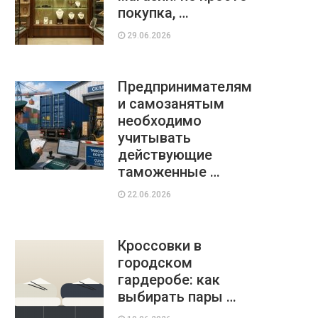
покупка, …
29.06.2026
Предпринимателям
и самозанятым
необходимо
учитывать
действующие
таможенные …
22.06.2026
Кроссовки в
городском
гардеробе: как
выбирать пары …