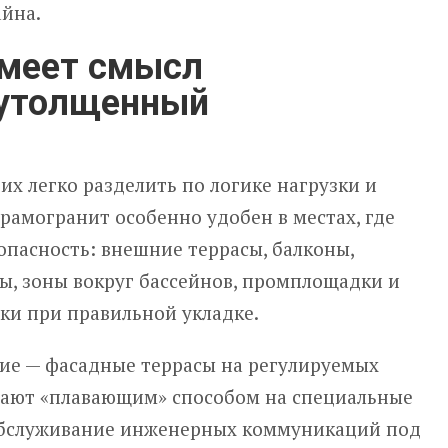
айна.
имеет смысл
 утолщенный
их легко разделить по логике нагрузки и
рамогранит особенно удобен в местах, где
опасность: внешние террасы, балконы,
ы, зоны вокруг бассейнов, промплощадки и
ки при правильной укладке.
ие — фасадные террасы на регулируемых
вают «плавающим» способом на специальные
обслуживание инженерных коммуникаций под