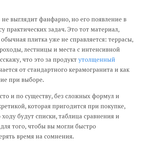
не выглядит фанфарно, но его появление в
у практических задач. Это тот материал,
 обычная плитка уже не справляется: террасы,
оходы, лестницы и места с интенсивной
асскажу, что это за продукт
утолщенный
ичается от стандартного керамогранита и как
ие при выборе.
сто и по существу, без сложных формул и
кретикой, которая пригодится при покупке,
 ходу будут списки, таблица сравнения и
 для того, чтобы вы могли быстро
ерять время на сомнения.