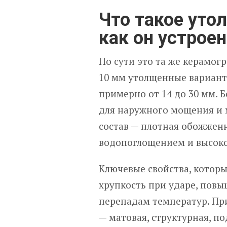
Что такое уто
как он устроен
По сути это та же керамог
10 мм утолщенные вариант
примерно от 14 до 30 мм. 
для наружного мощения и 
состав — плотная обожженн
водопоглощением и высоко
Ключевые свойства, котор
хрупкость при ударе, повы
перепадам температур. Пр
— матовая, структурная, п