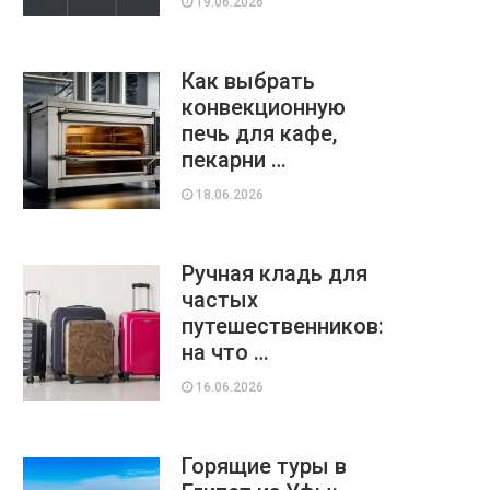
19.06.2026
Как выбрать
конвекционную
печь для кафе,
пекарни …
18.06.2026
Ручная кладь для
частых
путешественников:
на что …
16.06.2026
Горящие туры в