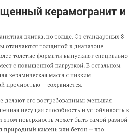
лщенный керамогранит и
ранитная плитка, но толще. От стандартных 8–
ы отличаются толщиной в диапазоне
Более толстые форматы выпускают специально
мест с повышенной нагрузкой. В остальном
ая керамическая масса с низким
й прочностью — сохраняется.
ые делают его востребованным: меньшая
шенная несущая способность и устойчивость к
и этом поверхность может быть самой разной
од природный камень или бетон — что