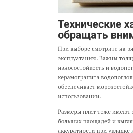
Технические х
обращать вни
При выборе смотрите на ря
эксплуатацию. Важны толщи
износостойкость и водопог
керамогранита водопоглощ
обеспечивает морозостойк
использовании.
Размеры плит тоже имеют 
больших площадей и выгля
аккуратности при укладке 