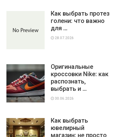
Как выбрать протез
голени: что важно
для …
28.07.2026
Оригинальные
кроссовки Nike: как
распознать,
выбрать и …
30.06.2026
Как выбрать
ювелирный
магазин: не просто