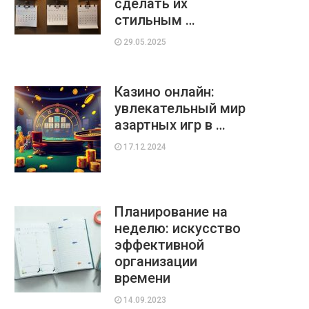
сделать их
стильным …
29.05.2025
Казино онлайн:
увлекательный мир
азартных игр в …
17.12.2024
Планирование на
неделю: искусство
эффективной
организации
времени
14.09.2023