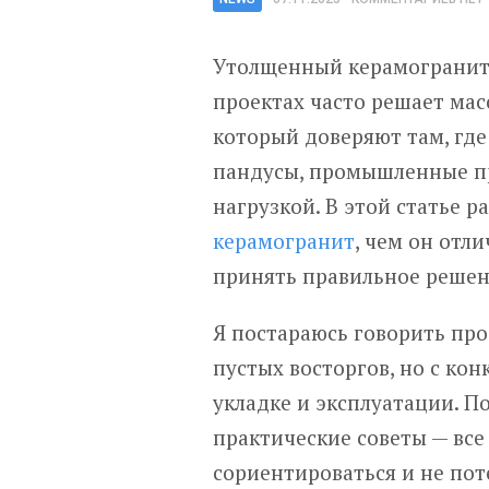
Утолщенный керамогранит 
проектах часто решает масс
который доверяют там, где
пандусы, промышленные пр
нагрузкой. В этой статье р
керамогранит
, чем он отл
принять правильное решен
Я постараюсь говорить про
пустых восторгов, но с кон
укладке и эксплуатации. По
практические советы — все
сориентироваться и не пот