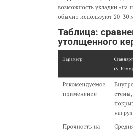
возможность укладки «на н
обычно используют 20–30 м
Таблица: сравне
утолщенного ке
Параметр
Стандар
(8–10 мм
Рекомендуемое
Внутре
применение
стены,
покрыт
нагруз
Прочность на
Средн