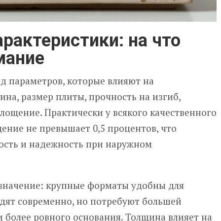
арактеристики: на что
мание
д параметров, которые влияют на
на, размер плиты, прочность на изгиб,
лощение. Практически у всякого качественного
ение не превышает 0,5 процентов, что
ость и надежность при наружном
значение: крупные форматы удобны для
дят современно, но потребуют большей
и более ровного основания. Толщина влияет на