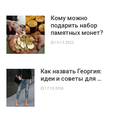
Кому можно
подарить набор
памятных монет?
13.12.2022
Как назвать Георгия:
идеи и советы для …
17.10.2024