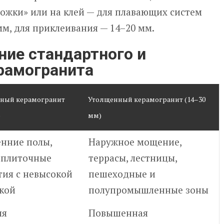
ожки» или на клей — для плавающих систем
м, для приклеивания — 14–20 мм.
ние стандартного и
рамогранита
тный керамогранит
Утолщенный керамогранит (14–30
)
мм)
нние полы,
Наружное мощение,
 плиточные
террасы, лестницы,
ия с невысокой
пешеходные и
кой
полупромышленные зоны
яя
Повышенная