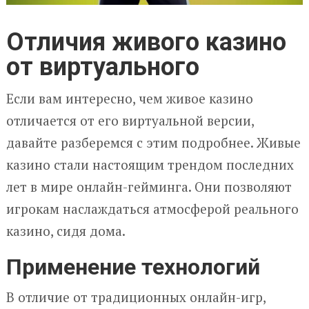
Отличия живого казино
от виртуального
Если вам интересно, чем живое казино
отличается от его виртуальной версии,
давайте разберемся с этим подробнее. Живые
казино стали настоящим трендом последних
лет в мире онлайн-гейминга. Они позволяют
игрокам наслаждаться атмосферой реального
казино, сидя дома.
Применение технологий
В отличие от традиционных онлайн-игр,