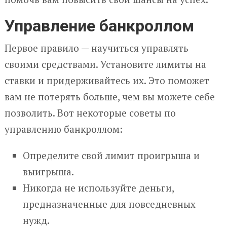
Управление банкроллом
Первое правило — научиться управлять
своими средствами. Установите лимиты на
ставки и придерживайтесь их. Это поможет
вам не потерять больше, чем вы можете себе
позволить. Вот некоторые советы по
управлению банкроллом:
Определите свой лимит проигрыша и
выигрыша.
Никогда не используйте деньги,
предназначенные для повседневных
нужд.