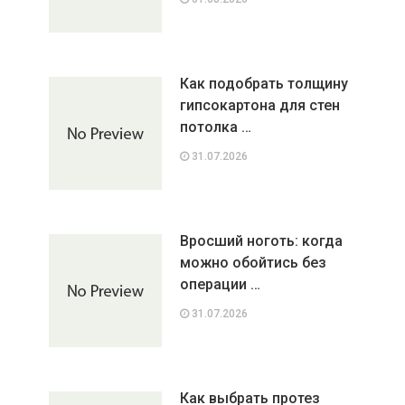
Как подобрать толщину
гипсокартона для стен
потолка …
31.07.2026
Вросший ноготь: когда
можно обойтись без
операции …
31.07.2026
Как выбрать протез