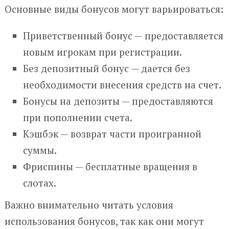
Основные виды бонусов могут варьироваться:
Приветственный бонус — предоставляется
новым игрокам при регистрации.
Без депозитный бонус — дается без
необходимости внесения средств на счет.
Бонусы на депозиты — предоставляются
при пополнении счета.
Кэшбэк — возврат части проигранной
суммы.
Фриспины — бесплатные вращения в
слотах.
Важно внимательно читать условия
использования бонусов, так как они могут