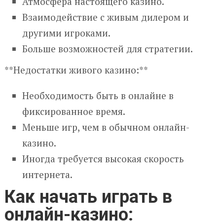
Атмосфера настоящего казино.
Взаимодействие с живым дилером и
другими игроками.
Больше возможностей для стратегии.
**Недостатки живого казино:**
Необходимость быть в онлайне в
фиксированное время.
Меньше игр, чем в обычном онлайн-
казино.
Иногда требуется высокая скорость
интернета.
Как начать играть в
онлайн-казино: