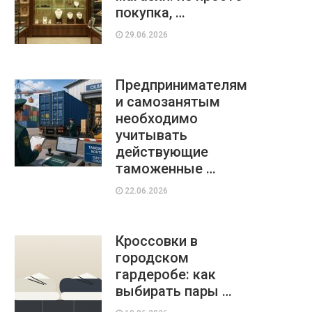
покупка, …
29.06.2026
Предпринимателям
и самозанятым
необходимо
учитывать
действующие
таможенные …
22.06.2026
Кроссовки в
городском
гардеробе: как
выбирать пары …