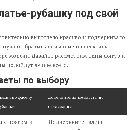
латье-рубашку под свой
ствительно выглядело красиво и подчеркивало
, нужно обратить внимание на несколько
ре модели. Давайте рассмотрим типы фигур и
ны подойдут лучше всего.
оветы по выбору
ации по фасону
Дополнительные советы по
рубашки
стилизации
 с поясом в
Подчеркните талию