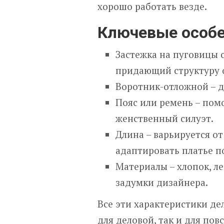
хорошо работать везде.
Ключевые особе
Застежка на пуговицы 
придающий структуру 
Воротник-отложной – д
Пояс или ремень – пом
женственный силуэт.
Длина – варьируется от
адаптировать платье п
Материалы – хлопок, ле
задумки дизайнера.
Все эти характеристики д
для деловой, так и для по