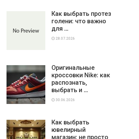
Как выбрать протез
голени: что важно
для …
28.07.2026
Оригинальные
кроссовки Nike: как
распознать,
выбрать и …
30.06.2026
Как выбрать
ювелирный
магазин: не просто