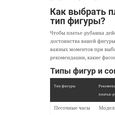
Как выбрать п
тип фигуры?
Чтобы платье-рубашка дей
достоинства вашей фигуры
важных моментов при выбо
рекомендации, какие фасо
Типы фигур и с
Тип фигуры
Рекоменд
платья-
Песочные часы
Модели