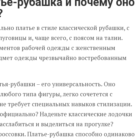
тье-рубашка и почему оно
?
льно платье в стиле классической рубашки, с
уговицы и, чаще всего, с поясом на талии.
ементов рабочей одежды с женственным
едмет одежды чрезвычайно востребованным
ья-рубашки – его универсальность. Оно
любого типа фигуры, легко сочетется с
не требует специальных навыков стилизации.
 официально? Наденьте классические лодочки
расслабиться и выделиться на прогулке?
россовки. Платье-рубашка способно одинаково