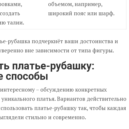
ровками,
объемом, например,
создать
широкий пояс или шарф.
ю талии.
ье-рубашка подчеркнёт ваши достоинства и
уверенно вне зависимости от типа фигуры.
ть платье-рубашку:
е способы
 интересному – обсуждению конкретных
 уникального платья. Вариантов действительно
 использовать платье-рубашку так, чтобы каждая
ыглядели стильно и современно.