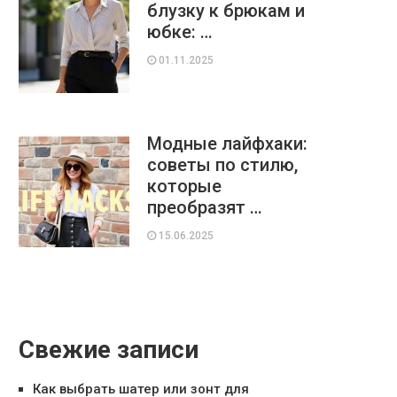
блузку к брюкам и
юбке: …
01.11.2025
Модные лайфхаки:
советы по стилю,
которые
преобразят …
15.06.2025
Свежие записи
Как выбрать шатер или зонт для