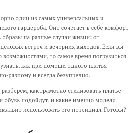
порно один из самых универсальных и
кого гардероба. Оно сочетает в себе комфорт
ь образы на разные случаи жизни: от
деловых встреч и вечерних выходов. Если вы
го возможностями, то самое время погрузиться
узнать, как при помощи одного платья-
о-разному и всегда безупречно.
 разберем, как грамотно стилизовать платье-
 и обувь подойдут, и какие именно модели
имально использовать его потенциал. Готовы?