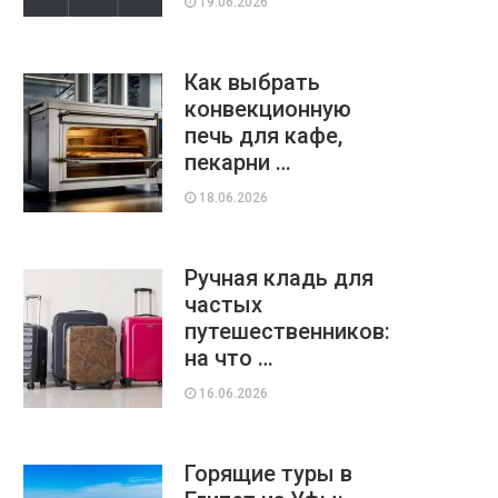
19.06.2026
Как выбрать
конвекционную
печь для кафе,
пекарни …
18.06.2026
Ручная кладь для
частых
путешественников:
на что …
16.06.2026
Горящие туры в