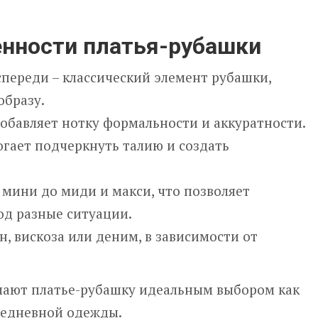
нности платья-рубашки
спереди – классический элемент рубашки,
образу.
обавляет нотку формальности и аккуратности.
огает подчеркнуть талию и создать
 мини до миди и макси, что позволяет
од разные ситуации.
н, вискоза или деним, в зависимости от
елают платье-рубашку идеальным выбором как
вседневной одежды.