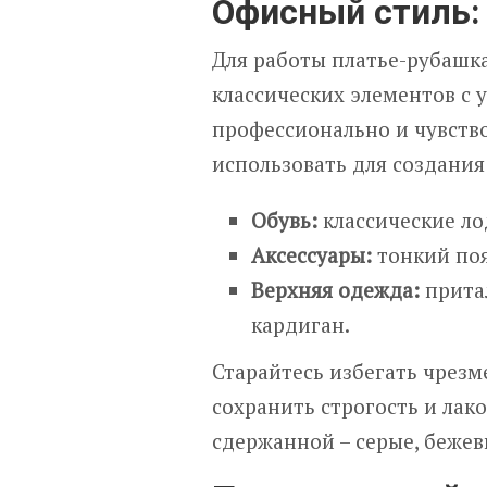
Офисный стиль: 
Для работы платье-рубашка
классических элементов с
профессионально и чувство
использовать для создания
Обувь:
классические ло
Аксессуары:
тонкий поя
Верхняя одежда:
прита
кардиган.
Старайтесь избегать чрезм
сохранить строгость и лак
сдержанной – серые, бежев