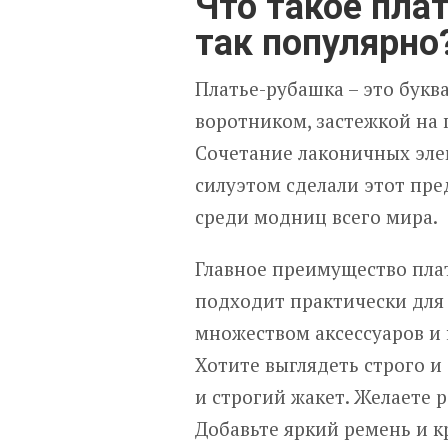
Что такое пла
так популярно
Платье-рубашка – это буква
воротником, застежкой на п
Сочетание лаконичных эл
силуэтом сделали этот пр
среди модниц всего мира.
Главное преимущество плат
подходит практически для 
множеством аксессуаров и 
Хотите выглядеть строго и
и строгий жакет. Желаете 
Добавьте яркий ремень и к