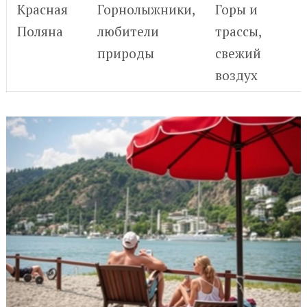
Красная
Горнолыжники,
Горы и
Поляна
любители
трассы,
природы
свежий
воздух