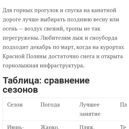
Для горных прогулок и спуска на канатной
дороге лучше выбирать позднюю весну или
осень — воздух свежий, тропы не так
перегружены. Любителям лыж и сноуборда
подходит декабрь по март, когда на курортах
Красной Поляны достаточно снега и открыта
горнолыжная инфраструктура.
Таблица: сравнение
сезонов
Сезон
Погода
Лучшее
Пл
занятие
Июнь-
Жарко,
Пляж,
Теп