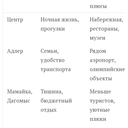
плюсы
Центр
Ночная жизнь,
Набережная,
прогулки
рестораны,
музеи
Адлер
Семьи,
Рядом
удобство
аэропорт,
транспорта
олимпийские
объекты
Мамайка,
Тишина,
Меньше
Дагомыс
бюджетный
туристов,
отдых
уютные
пляжи