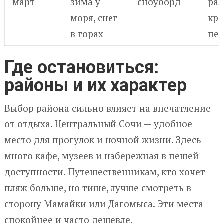
март
зима у
сноуборд
раз
моря, снег
кр
в горах
пе
Где остановиться:
районы и их характер
Выбор района сильно влияет на впечатление
от отдыха. Центральный Сочи — удобное
место для прогулок и ночной жизни. Здесь
много кафе, музеев и набережная в пешей
доступности. Путешественникам, кто хочет
пляж больше, но тише, лучше смотреть в
сторону Мамайки или Дагомыса. Эти места
спокойнее и часто дешевле.