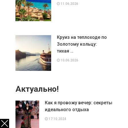
11.06.2026
Круиз на теплоходе по
Золотому кольцу:
тихая …
10.06.2026
Актуально!
Как я провожу вечер: секреты
идеального отдыха
17.10.2024