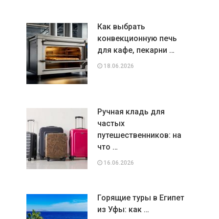
Как выбрать
конвекционную печь
для кафе, пекарни …
18.06.2026
Ручная кладь для
частых
путешественников: на
что …
16.06.2026
Горящие туры в Египет
из Уфы: как …