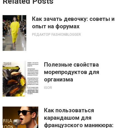
Related Posts
Как зачать девочку: советы и
опыт на форумах
РЕДАКТОР FASHIONBLOGGER
Полезные свойства
морепродуктов для
организма
IGOR
Как пользоваться
карандашом для
французского маникюра: