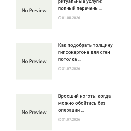
ритуальные услуги:
полный перечень …
01.08.2026
Как подобрать толщину
гипсокартона для стен
потолка …
31.07.2026
Вросший ноготь: когда
можно обойтись без
операции …
31.07.2026