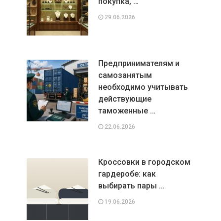
покупка, …
29.06.2026
Предпринимателям и
самозанятым
необходимо учитывать
действующие
таможенные …
22.06.2026
Кроссовки в городском
гардеробе: как
выбирать пары …
19.06.2026