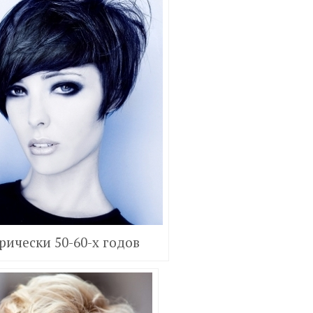
рически 50-60-х годов