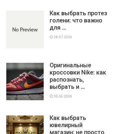
Как выбрать протез
голени: что важно
для …
28.07.2026
Оригинальные
кроссовки Nike: как
распознать,
выбрать и …
30.06.2026
Как выбрать
ювелирный
магазин: не просто