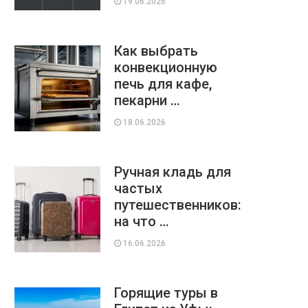
19.06.2026
Как выбрать
конвекционную
печь для кафе,
пекарни …
18.06.2026
Ручная кладь для
частых
путешественников:
на что …
16.06.2026
Горящие туры в