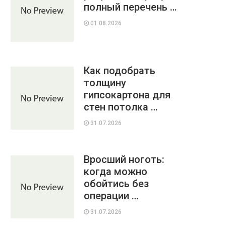
полный перечень …
01.08.2026
Как подобрать
толщину
гипсокартона для
стен потолка …
31.07.2026
Вросший ноготь:
когда можно
обойтись без
операции …
31.07.2026