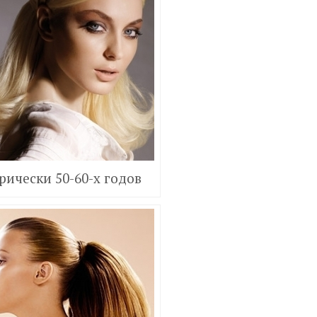
рически 50-60-х годов