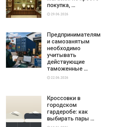
покупка, …
29.06.2026
Предпринимателям
и самозанятым
необходимо
учитывать
действующие
таможенные …
22.06.2026
Кроссовки в
городском
гардеробе: как
выбирать пары …