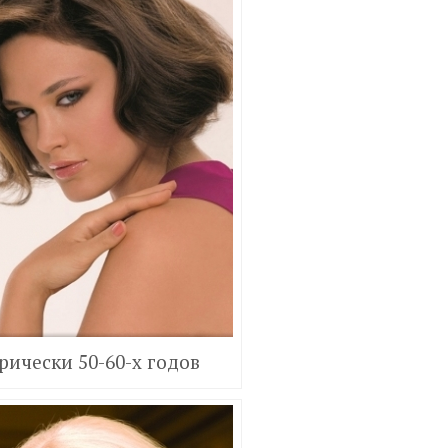
рически 50-60-х годов