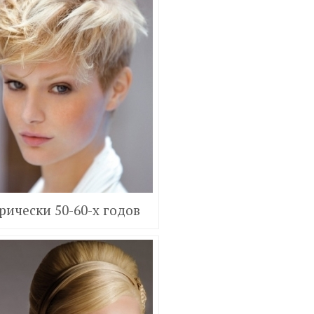
рически 50-60-х годов