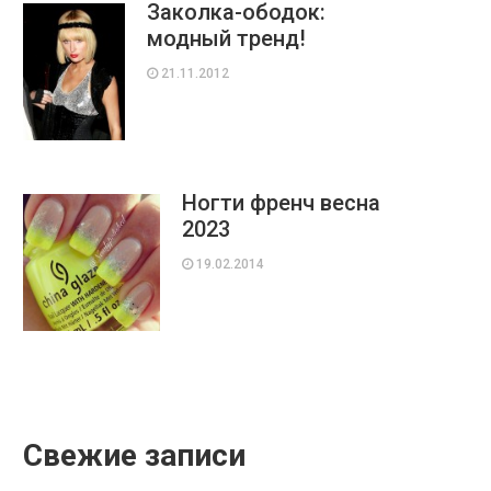
Заколка-ободок:
модный тренд!
21.11.2012
Ногти френч весна
2023
19.02.2014
Свежие записи