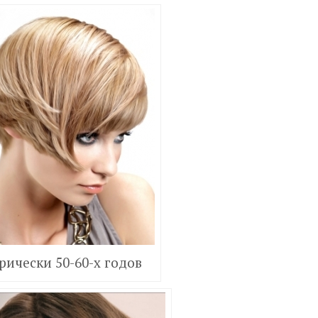
рически 50-60-х годов