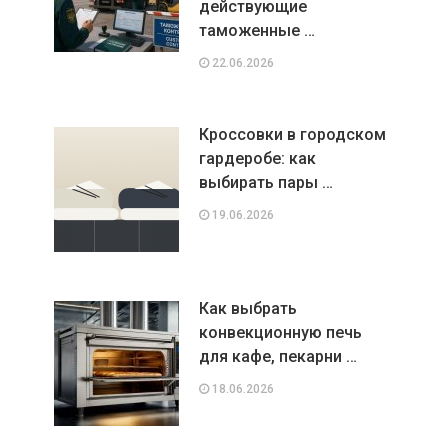
действующие
таможенные …
22.06.2026
Кроссовки в городском
гардеробе: как
выбирать пары …
19.06.2026
Как выбрать
конвекционную печь
для кафе, пекарни …
18.06.2026