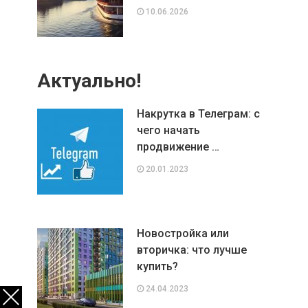
10.06.2026
Актуально!
Накрутка в Телеграм: с
чего начать
продвижение …
20.01.2023
Новостройка или
вторичка: что лучше
купить?
24.04.2023