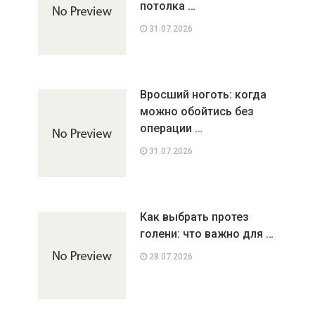
потолка …
31.07.2026
Вросший ноготь: когда
можно обойтись без
операции …
31.07.2026
Как выбрать протез
голени: что важно для …
28.07.2026