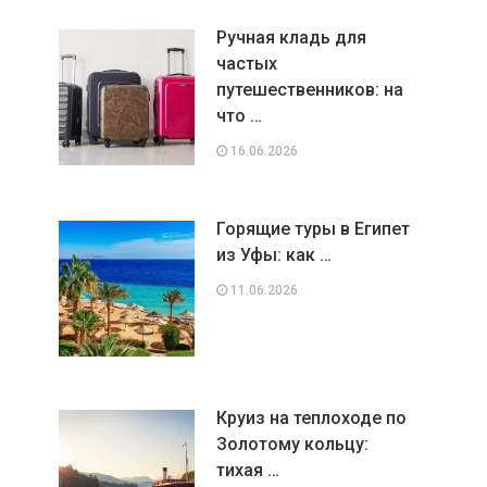
Ручная кладь для
частых
путешественников: на
что …
16.06.2026
Горящие туры в Египет
из Уфы: как …
11.06.2026
Круиз на теплоходе по
Золотому кольцу:
тихая …