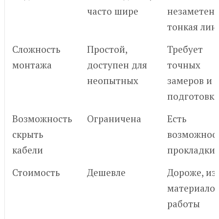
часто шире
незаметен,
тонкая лин
Сложность
Простой,
Требует
монтажа
доступен для
точных
неопытных
замеров и
подготовк
Возможность
Ограничена
Есть
скрыть
возможнос
кабели
прокладки
Стоимость
Дешевле
Дороже, из
материалов
работы