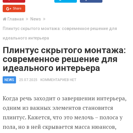
Share
Главная
News
Плинтус скрытого монтажа: современное решение для
идеального интерьера
Плинтус скрытого монтажа:
современное решение для
идеального интерьера
NEWS
25.07.2025
КОММЕНТАРИЕВ НЕТ
Когда речь заходит о завершении интерьера,
одним из важных элементов становится
плинтус. Кажется, что это мелочь – полоса у
пола, но в ней скрывается масса нюансов,