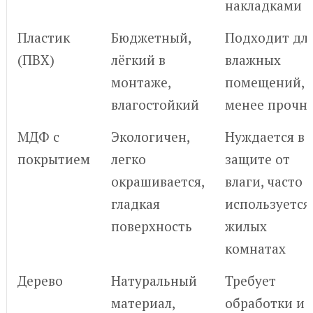
накладками
Пластик
Бюджетный,
Подходит дл
(ПВХ)
лёгкий в
влажных
монтаже,
помещений, 
влагостойкий
менее прочн
МДФ с
Экологичен,
Нуждается в
покрытием
легко
защите от
окрашивается,
влаги, часто
гладкая
используется
поверхность
жилых
комнатах
Дерево
Натуральный
Требует
материал,
обработки и