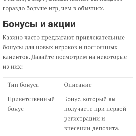
гораздо больше игр, чем в обычных.
Бонусы и акции
Казино часто предлагают привлекательные
бонусы для новых игроков и постоянных
клиентов. Давайте посмотрим на некоторые
из них:
Тип бонуса
Описание
Приветственный
Бонус, который вы
бонус
получаете при первой
регистрации и
внесении депозита.