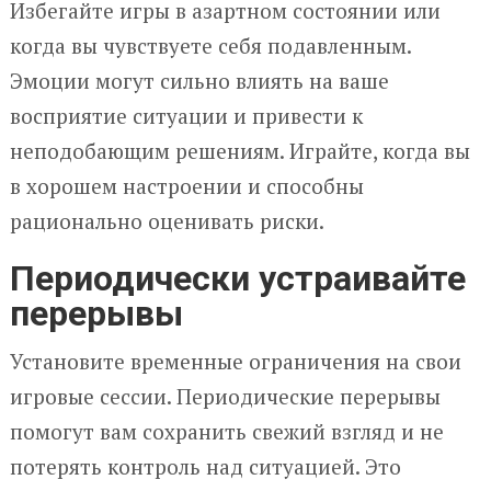
Избегайте игры в азартном состоянии или
когда вы чувствуете себя подавленным.
Эмоции могут сильно влиять на ваше
восприятие ситуации и привести к
неподобающим решениям. Играйте, когда вы
в хорошем настроении и способны
рационально оценивать риски.
Периодически устраивайте
перерывы
Установите временные ограничения на свои
игровые сессии. Периодические перерывы
помогут вам сохранить свежий взгляд и не
потерять контроль над ситуацией. Это