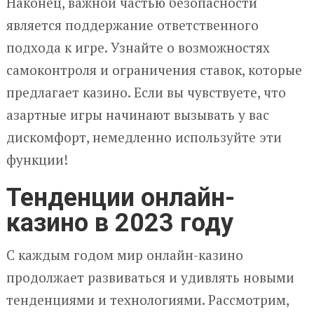
Наконец, важной частью безопасности
является поддержание ответственного
подхода к игре. Узнайте о возможностях
самоконтроля и ограничения ставок, которые
предлагает казино. Если вы чувствуете, что
азартные игры начинают вызывать у вас
дискомфорт, немедленно используйте эти
функции!
Тенденции онлайн-
казино в 2023 году
С каждым годом мир онлайн-казино
продолжает развиваться и удивлять новыми
тенденциями и технологиями. Рассмотрим,