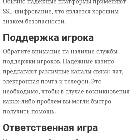
Обычно надежные платформы применяют
SSL-шифрование, что является хорошим
знаком безопасности.
Поддержка игрока
Обратите внимание на наличие службы
поддержки игроков. Надежные казино
предлагают различные каналы связи: чат,
электронная почта и телефон. Это
необходимо, чтобы в случае возникновения
каких-либо проблем вы могли быстро
получить помощь.
Ответственная игра