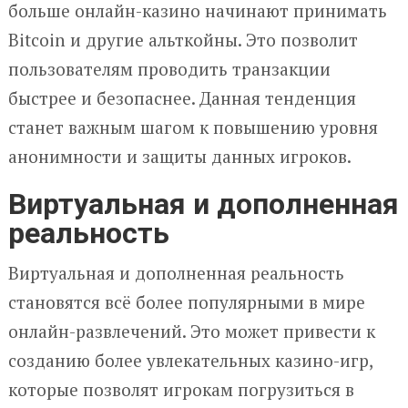
больше онлайн-казино начинают принимать
Bitcoin и другие альткойны. Это позволит
пользователям проводить транзакции
быстрее и безопаснее. Данная тенденция
станет важным шагом к повышению уровня
анонимности и защиты данных игроков.
Виртуальная и дополненная
реальность
Виртуальная и дополненная реальность
становятся всё более популярными в мире
онлайн-развлечений. Это может привести к
созданию более увлекательных казино-игр,
которые позволят игрокам погрузиться в