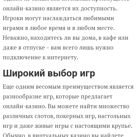
онлайн-казино является их доступность.
Игроки могут наслаждаться любимыми
играми в любое время и в любом месте.
Неважно, находитесь ли вы дома, в кафе или
даже в отпуске – вам всего лишь нужно
подключение к интернету.
Широкий выбор игр
Еще одним весомым преимуществом является
разнообразие игр, которые предлагает
онлайн-казино. Вы можете найти множество
различных слотов, покерных игр, настольных
игр и даже живые игры с настоящими крупье.
Обычно, в виртуальных казино вы найдете