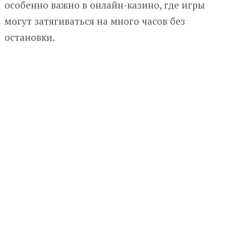
особенно важно в онлайн-казино, где игры
могут затягиваться на много часов без
остановки.