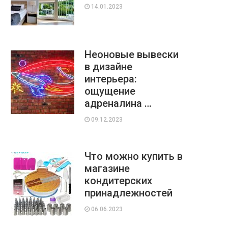
14.01.2023
Неоновые вывески
в дизайне
интерьера:
ощущение
адреналина …
09.12.2023
Что можно купить в
магазине
кондитерских
принадлежностей
06.06.2023