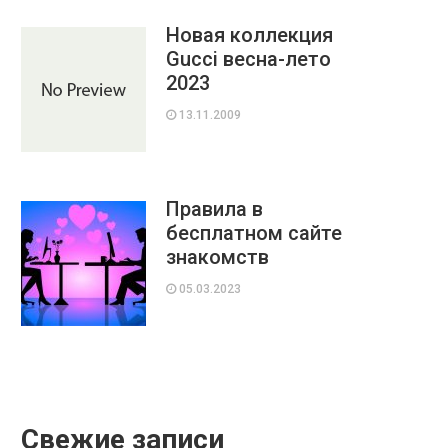
Новая коллекция
Gucci весна-лето
2023
13.11.2009
Правила в
бесплатном сайте
знакомств
05.03.2023
Свежие записи