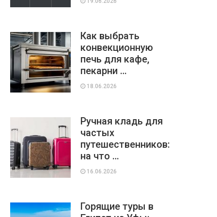
19.06.2026
Как выбрать
конвекционную
печь для кафе,
пекарни …
18.06.2026
Ручная кладь для
частых
путешественников:
на что …
16.06.2026
Горящие туры в