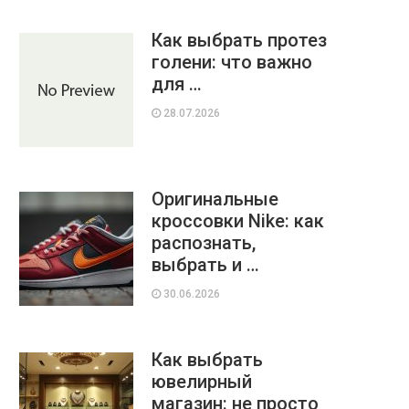
Как выбрать протез
голени: что важно
для …
28.07.2026
Оригинальные
кроссовки Nike: как
распознать,
выбрать и …
30.06.2026
Как выбрать
ювелирный
магазин: не просто