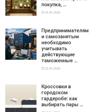
покупка, …
29.06.2026
Предпринимателям
и самозанятым
необходимо
учитывать
действующие
таможенные …
22.06.2026
Кроссовки в
городском
гардеробе: как
выбирать пары …