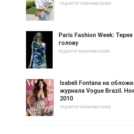
РЕДАКТОР FASHIONBLOGGER
Paris Fashion Week: Теряя
голову
РЕДАКТОР FASHIONBLOGGER
Isabeli Fontana на обложк
журнала Vogue Brazil. Но
2010
РЕДАКТОР FASHIONBLOGGER