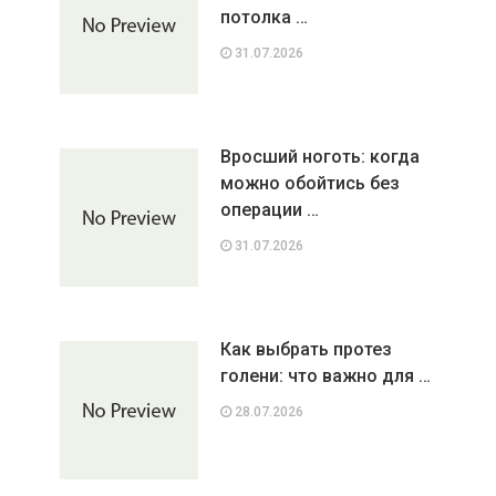
потолка …
31.07.2026
Вросший ноготь: когда
можно обойтись без
операции …
31.07.2026
Как выбрать протез
голени: что важно для …
28.07.2026