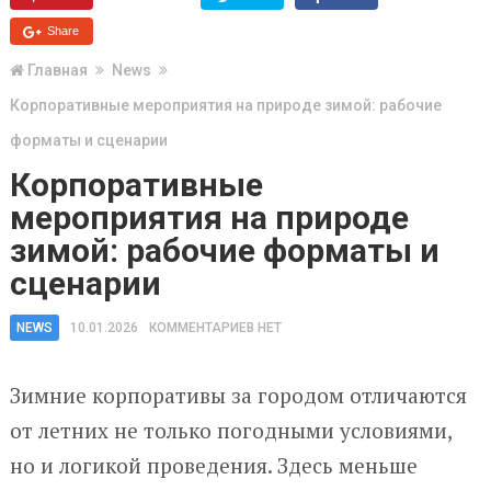
Share
Главная
News
Корпоративные мероприятия на природе зимой: рабочие
форматы и сценарии
Корпоративные
мероприятия на природе
зимой: рабочие форматы и
сценарии
NEWS
10.01.2026
КОММЕНТАРИЕВ НЕТ
Зимние корпоративы за городом отличаются
от летних не только погодными условиями,
но и логикой проведения. Здесь меньше