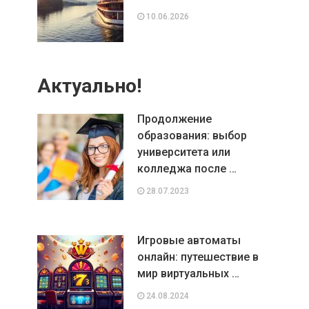
10.06.2026
Актуально!
Продолжение
образования: выбор
университета или
колледжа после …
28.07.2023
Игровые автоматы
онлайн: путешествие в
мир виртуальных …
24.08.2024