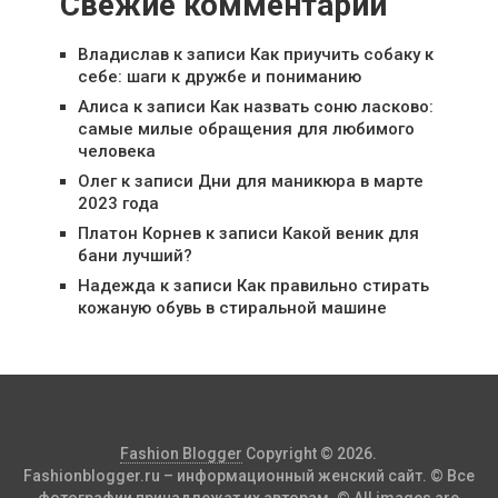
Свежие комментарии
Владислав
к записи
Как приучить собаку к
себе: шаги к дружбе и пониманию
Алиса
к записи
Как назвать соню ласково:
самые милые обращения для любимого
человека
Олег
к записи
Дни для маникюра в марте
2023 года
Платон Корнев
к записи
Какой веник для
бани лучший?
Надежда
к записи
Как правильно стирать
кожаную обувь в стиральной машине
Fashion Blogger
Copyright © 2026.
Fashionblogger.ru – информационный женский сайт. © Все