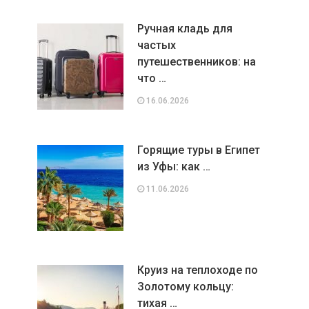
Ручная кладь для
частых
путешественников: на
что …
16.06.2026
Горящие туры в Египет
из Уфы: как …
11.06.2026
Круиз на теплоходе по
Золотому кольцу:
тихая …