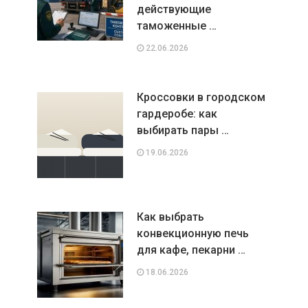
действующие
таможенные …
22.06.2026
Кроссовки в городском
гардеробе: как
выбирать пары …
19.06.2026
Как выбрать
конвекционную печь
для кафе, пекарни …
18.06.2026