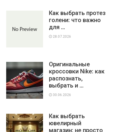
Как выбрать протез
голени: что важно
для …
28.07.2026
Оригинальные
кроссовки Nike: как
распознать,
выбрать и …
30.06.2026
Как выбрать
ювелирный
магазин: не просто