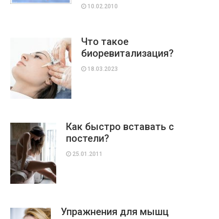
10.02.2010
Что такое
биоревитализация?
18.03.2023
Как быстро вставать с
постели?
25.01.2011
Упражнения для мышц