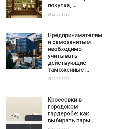
покупка, …
29.06.2026
Предпринимателям
и самозанятым
необходимо
учитывать
действующие
таможенные …
22.06.2026
Кроссовки в
городском
гардеробе: как
выбирать пары …