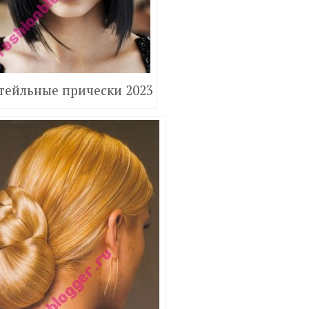
тейльные прически 2023