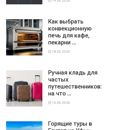
19.06.2026
Как выбрать
конвекционную
печь для кафе,
пекарни …
18.06.2026
Ручная кладь для
частых
путешественников:
на что …
16.06.2026
Горящие туры в