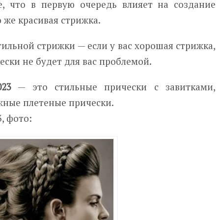
, что в первую очередь влияет на создание
 же красивая стрижка.
стильной стрижки — если у вас хорошая стрижка,
ески не будет для вас проблемой.
023
— это стильные прически с завитками,
жные плетеные прически.
, фото: