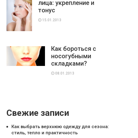
лица: укрепление и
тонус
15.01.2013
Как бороться с
носогубными
складками?
08.01.2013
Свежие записи
Как выбрать верхнюю одежду для сезона:
стиль, тепло и практичность