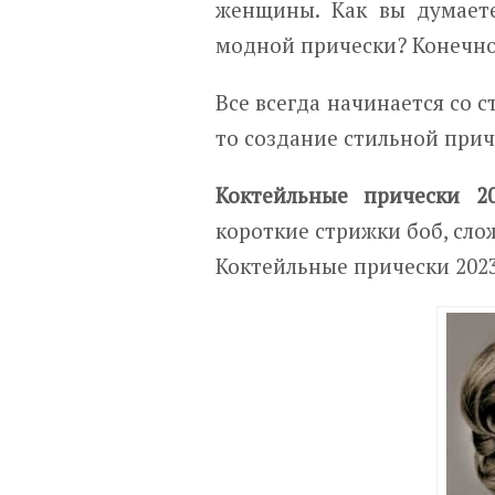
женщины. Как вы думаете
модной прически? Конечно
Все всегда начинается со 
то создание стильной прич
Коктейльные прически 2
короткие стрижки боб, сло
Коктейльные прически 2023