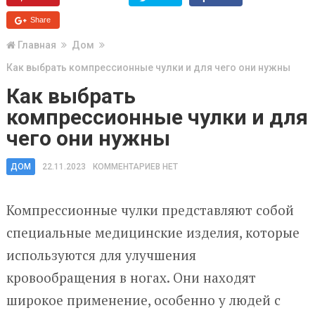
Share
Главная
Дом
Как выбрать компрессионные чулки и для чего они нужны
Как выбрать
компрессионные чулки и для
чего они нужны
ДОМ
22.11.2023
КОММЕНТАРИЕВ НЕТ
Компрессионные чулки представляют собой
специальные медицинские изделия, которые
используются для улучшения
кровообращения в ногах. Они находят
широкое применение, особенно у людей с