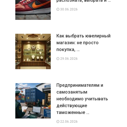
распознать, выбрать и …
30.06.2026
Как выбрать ювелирный
магазин: не просто
покупка, …
29.06.2026
Предпринимателям и
самозанятым
необходимо учитывать
действующие
таможенные …
22.06.2026