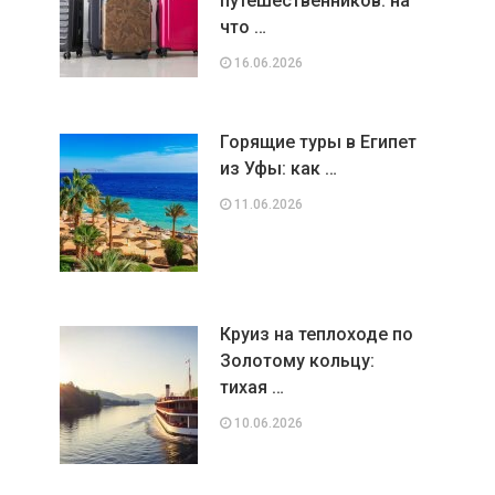
путешественников: на
что …
16.06.2026
Горящие туры в Египет
из Уфы: как …
11.06.2026
Круиз на теплоходе по
Золотому кольцу:
тихая …
10.06.2026