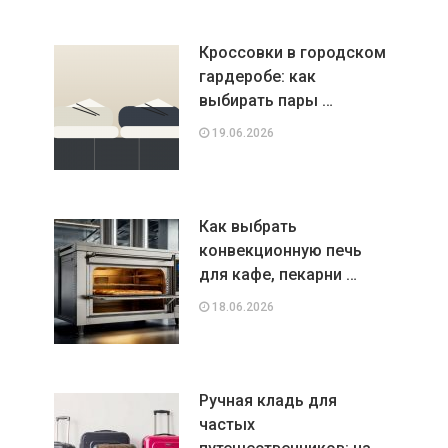
Кроссовки в городском
гардеробе: как
выбирать пары …
19.06.2026
Как выбрать
конвекционную печь
для кафе, пекарни …
18.06.2026
Ручная кладь для
частых