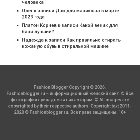
человека
Олег
к записи
Дни для маникюра в марте
2023 года
Платон Корнев
к записи
Какой веник для
бани лучший?
Надежда
к записи
Как правильно стирать
кожаную обувь в стиральной машине
Fashion Blogger
Copyright © 2026.
Fashionblogger.ru – информационный женский сайт. © Все
фотографии принадлежат их авторам. © All images are
copyrighted by their respective authors. Copyright text 2011-
2020 © Fashionblogger.ru. Все права защищены. 16+