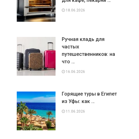
для кафе, пекарни …
18.06.2026
Ручная кладь для
частых
путешественников: на
что …
16.06.2026
Горящие туры в Египет
из Уфы: как …
11.06.2026