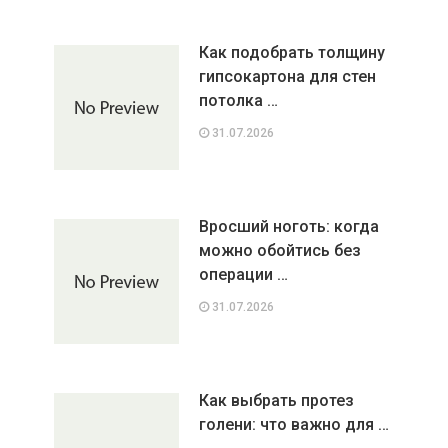
Как подобрать толщину
гипсокартона для стен
потолка …
31.07.2026
Вросший ноготь: когда
можно обойтись без
операции …
31.07.2026
Как выбрать протез
голени: что важно для …