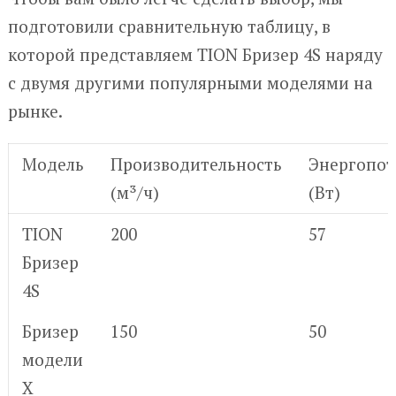
подготовили сравнительную таблицу, в
которой представляем TION Бризер 4S наряду
с двумя другими популярными моделями на
рынке.
Модель
Производительность
Энергопот
(м³/ч)
(Вт)
TION
200
57
Бризер
4S
Бризер
150
50
модели
X