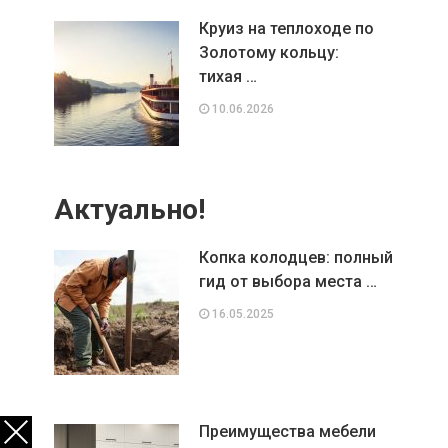
Круиз на теплоходе по
Золотому кольцу:
тихая …
10.06.2026
Актуально!
Копка колодцев: полный
гид от выбора места …
16.05.2025
Преимущества мебели