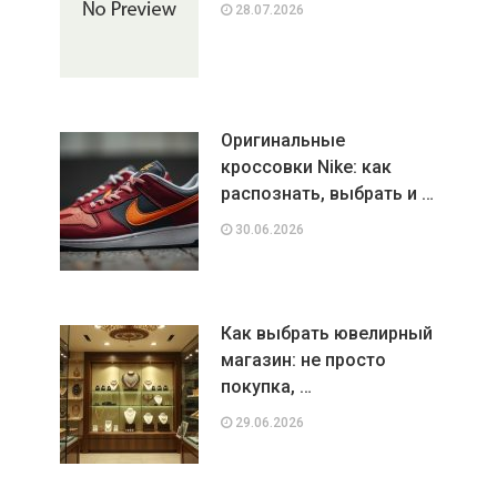
28.07.2026
Оригинальные
кроссовки Nike: как
распознать, выбрать и …
30.06.2026
Как выбрать ювелирный
магазин: не просто
покупка, …
29.06.2026