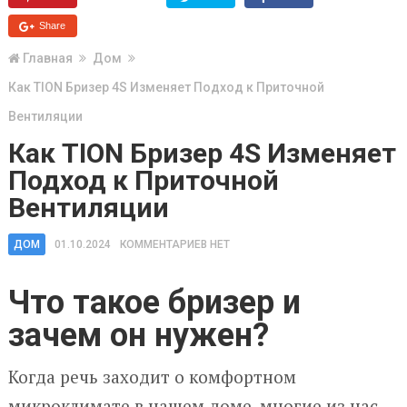
Share
Главная
Дом
Как TION Бризер 4S Изменяет Подход к Приточной
Вентиляции
Как TION Бризер 4S Изменяет
Подход к Приточной
Вентиляции
ДОМ
01.10.2024
КОММЕНТАРИЕВ НЕТ
Что такое бризер и
зачем он нужен?
Когда речь заходит о комфортном
микроклимате в нашем доме, многие из нас