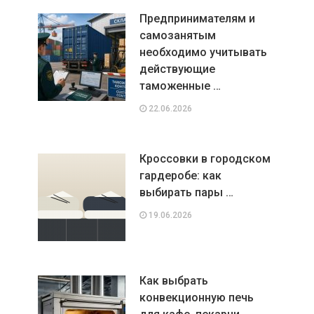
Предпринимателям и
самозанятым
необходимо учитывать
действующие
таможенные …
22.06.2026
Кроссовки в городском
гардеробе: как
выбирать пары …
19.06.2026
Как выбрать
конвекционную печь