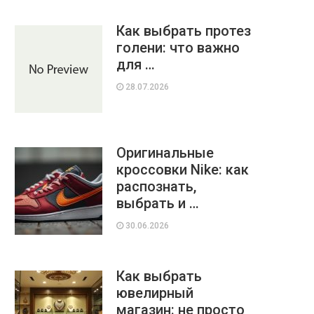
Как выбрать протез
голени: что важно
для …
28.07.2026
Оригинальные
кроссовки Nike: как
распознать,
выбрать и …
30.06.2026
Как выбрать
ювелирный
магазин: не просто