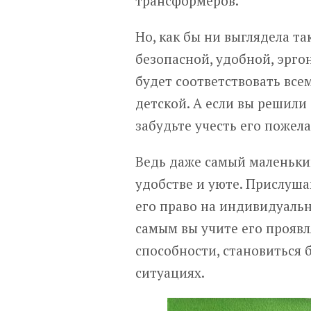
трансформеров.
Но, как бы ни выглядела та
безопасной, удобной, эрго
будет соответствовать все
детской. А если вы решили
забудьте учесть его пожел
Ведь даже самый маленьки
удобстве и уюте. Прислуш
его право на индивидуальн
самым вы учите его проявл
способности, становиться
ситуациях.