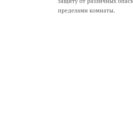
защиту от различных опасн
пределами комнаты.