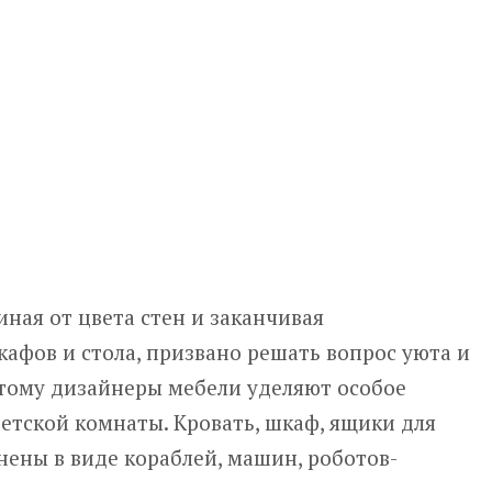
иная от цвета стен и заканчивая
афов и стола, призвано решать вопрос уюта и
этому дизайнеры мебели уделяют особое
етской комнаты. Кровать, шкаф, ящики для
ены в виде кораблей, машин, роботов-