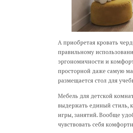
А приобретая кровать черда
правильному использовани
эргономичности и комфорта
просторной даже самую ма
размещается стол для учебы
Мебель для детской комна
выдержать единый стиль, к
игры, занятий. Вообще удо
чувствовать себя комфортн