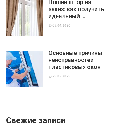
Пошив штор на
заказ: как получить
идеальный …
07.04.2026
Основные причины
неисправностей
пластиковых окон
23.07.2023
Свежие записи