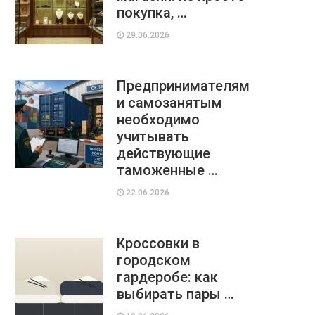
покупка, …
29.06.2026
Предпринимателям
и самозанятым
необходимо
учитывать
действующие
таможенные …
22.06.2026
Кроссовки в
городском
гардеробе: как
выбирать пары …