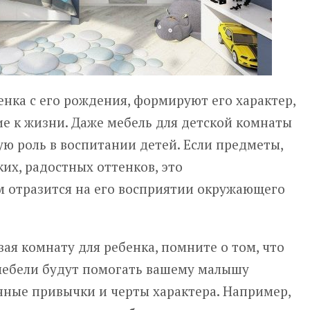
нка с его рождения, формируют его характер,
е к жизни. Даже мебель для детской комнаты
ю роль в воспитании детей. Если предметы,
ких, радостных оттенков, это
 отразится на его восприятии окружающего
ая комнату для ребенка, помните о том, что
мебели будут помогать вашему малышу
нные привычки и черты характера. Например,