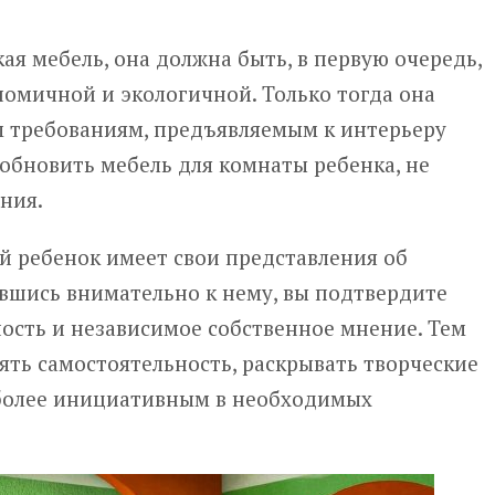
кая мебель, она должна быть, в первую очередь,
номичной и экологичной. Только тогда она
м требованиям, предъявляемым к интерьеру
 обновить мебель для комнаты ребенка, не
ания.
й ребенок имеет свои представления об
авшись внимательно к нему, вы подтвердите
ость и независимое собственное мнение. Тем
ять самостоятельность, раскрывать творческие
 более инициативным в необходимых