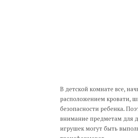
В детской комнате все, нач
расположением кровати, шк
безопасности ребенка. По
внимание предметам для д
игрушек могут быть выполн