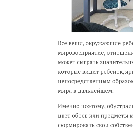
Все вещи, окружающие ребе
мировосприятие, отношени
может сыграть значительну
которые видит ребенок, яр
непосредственным образом
мира в дальнейшем.
Именно поэтому, обустраив
цвет обоев или предметы 
формировать свои собстве