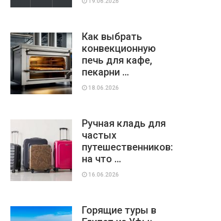
19.06.2026
Как выбрать
конвекционную
печь для кафе,
пекарни …
18.06.2026
Ручная кладь для
частых
путешественников:
на что …
16.06.2026
Горящие туры в