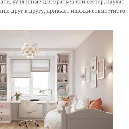
ати, купленные для братьев или сестер, научат
ию друг к другу, привьют навыки совместного