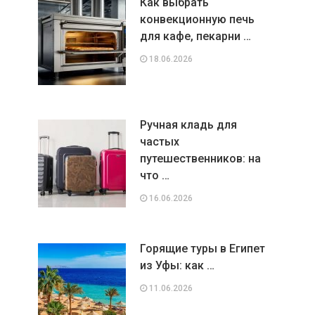
Как выбрать
конвекционную печь
для кафе, пекарни …
18.06.2026
Ручная кладь для
частых
путешественников: на
что …
16.06.2026
Горящие туры в Египет
из Уфы: как …
11.06.2026