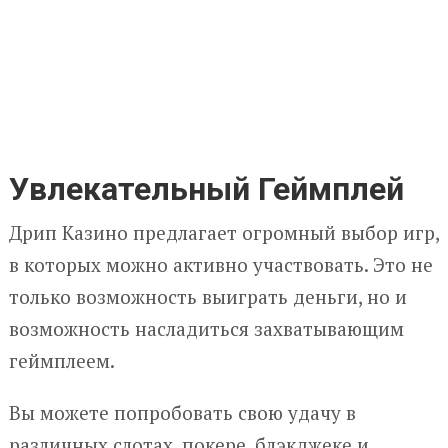
Увлекательный Геймплей
Дрип Казино предлагает огромный выбор игр,
в которых можно активно участвовать. Это не
только возможность выиграть деньги, но и
возможность насладиться захватывающим
геймплеем.
Вы можете попробовать свою удачу в
различных слотах, покере, блэкджеке и