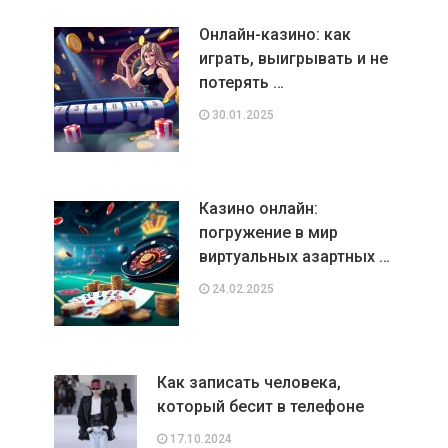
Онлайн-казино: как
играть, выигрывать и не
потерять …
30.01.2025
Казино онлайн:
погружение в мир
виртуальных азартных …
24.02.2025
Как записать человека,
который бесит в телефоне
17.10.2024