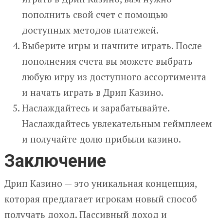
пополнить свой счет с помощью
доступных методов платежей.
Выберите игры и начните играть. После
пополнения счета вы можете выбрать
любую игру из доступного ассортимента
и начать играть в Дрип Казино.
Наслаждайтесь и зарабатывайте.
Наслаждайтесь увлекательным геймплеем
и получайте долю прибыли казино.
Заключение
Дрип Казино — это уникальная концепция,
которая предлагает игрокам новый способ
получать доход. Пассивный доход и