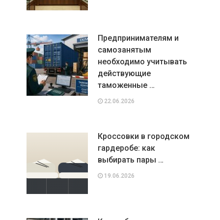
Предпринимателям и
самозанятым
необходимо учитывать
действующие
таможенные …
22.06.2026
Кроссовки в городском
гардеробе: как
выбирать пары …
19.06.2026