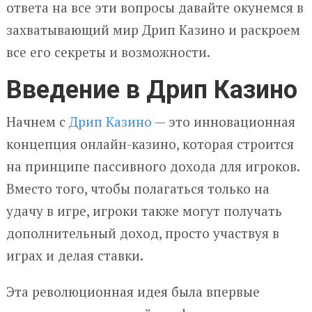
ответа на все эти вопросы давайте окунемся в
захватывающий мир Дрип Казино и раскроем
все его секреты и возможности.
Введение в Дрип Казино
Начнем с
Дрип Казино
— это инновационная
концепция онлайн-казино, которая строится
на принципе пассивного дохода для игроков.
Вместо того, чтобы полагаться только на
удачу в игре, игроки также могут получать
дополнительный доход, просто участвуя в
играх и делая ставки.
Эта революционная идея была впервые