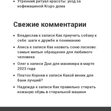
Утренний ритуал красоты: уход за
кофемашиной Krups дома
Свежие комментарии
Владислав
к записи
Как приучить собаку к
себе: шаги к дружбе и пониманию
Алиса
к записи
Как назвать соню ласково:
самые милые обращения для любимого
человека
Олег
к записи
Дни для маникюра в марте
2023 года
Платон Корнев
к записи
Какой веник для
бани лучший?
Надежда
к записи
Как правильно стирать
кожаную обувь в стиральной машине