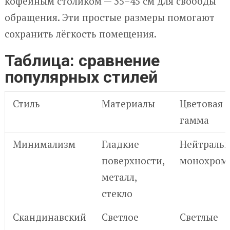
кофейным столиком — 35–45 см для свободы
обращения. Эти простые размеры помогают
сохранить лёгкость помещения.
Таблица: сравнение
популярных стилей
Стиль
Материалы
Цветовая
гамма
Минимализм
Гладкие
Нейтральн
поверхности,
монохром
металл,
стекло
Скандинавский
Светлое
Светлые