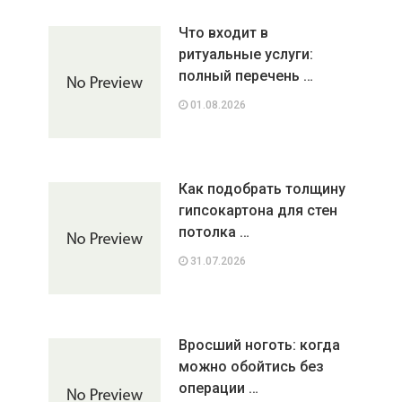
Что входит в
ритуальные услуги:
полный перечень …
01.08.2026
Как подобрать толщину
гипсокартона для стен
потолка …
31.07.2026
Вросший ноготь: когда
можно обойтись без
операции …