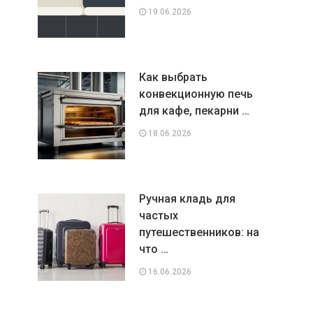
19.06.2026
Как выбрать
конвекционную печь
для кафе, пекарни …
18.06.2026
Ручная кладь для
частых
путешественников: на
что …
16.06.2026