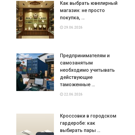
Как выбрать ювелирный
магазин: не просто
покупка, …
29.06.2026
Предпринимателям и
самозанятым
необходимо учитывать
действующие
таможенные …
22.06.2026
Кроссовки в городском
гардеробе: как
выбирать пары …