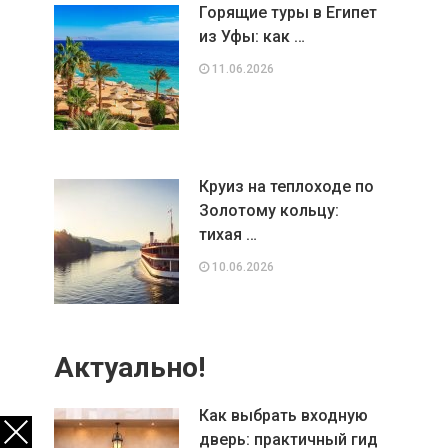
Горящие туры в Египет
из Уфы: как …
11.06.2026
Круиз на теплоходе по
Золотому кольцу:
тихая …
10.06.2026
Актуально!
Как выбрать входную
дверь: практичный гид