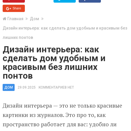
Share
Главная
Дом
Дизайн интерьера: как сделать дом удобным и красивым без
лишних понтов
Дизайн интерьера: как
сделать дом удобным и
красивым без лишних
понтов
ДОМ
29.09.2025
КОММЕНТАРИЕВ НЕТ
Дизайн интерьера — это не только красивые
картинки из журналов. Это про то, как
пространство работает для вас: удобно ли