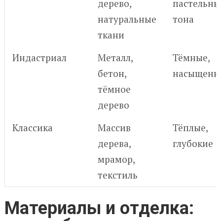
дерево,
пастельны
натуральные
тона
ткани
Индастриал
Металл,
Тёмные,
бетон,
насыщенн
тёмное
дерево
Классика
Массив
Тёплые,
дерева,
глубокие
мрамор,
текстиль
Материалы и отделка: