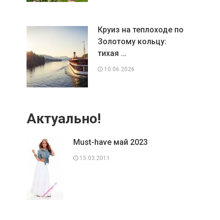
Круиз на теплоходе по
Золотому кольцу:
тихая …
10.06.2026
Актуально!
Must-have май 2023
15.03.2011