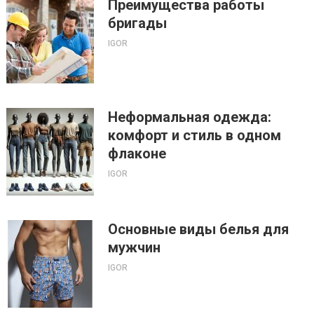
Преимущества работы
бригады
IGOR
Неформальная одежда:
комфорт и стиль в одном
флаконе
IGOR
Основные виды белья для
мужчин
IGOR