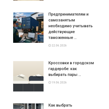
Предпринимателям и
самозанятым
необходимо учитывать
действующие
таможенные …
22.06.2026
Кроссовки в городском
гардеробе: как
выбирать пары …
19.06.2026
Как выбрать