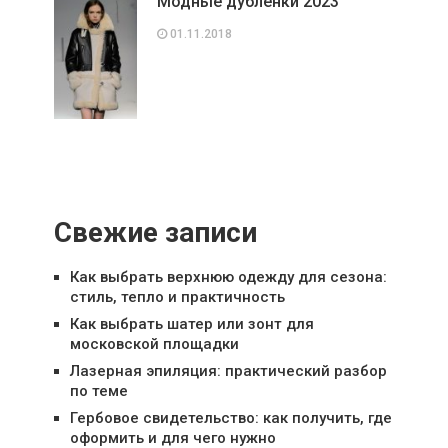
Модные дубленки 2023
01.11.2018
Свежие записи
Как выбрать верхнюю одежду для сезона:
стиль, тепло и практичность
Как выбрать шатер или зонт для
московской площадки
Лазерная эпиляция: практический разбор
по теме
Гербовое свидетельство: как получить, где
оформить и для чего нужно