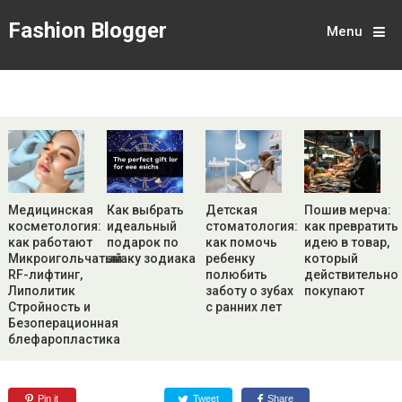
Fashion Blogger
Menu
Медицинская
Как выбрать
Детская
Пошив мерча:
косметология:
идеальный
стоматология:
как превратить
как работают
подарок по
как помочь
идею в товар,
Микроигольчатый
знаку зодиака
ребенку
который
RF-лифтинг,
полюбить
действительно
Липолитик
заботу о зубах
покупают
Стройность и
с ранних лет
Безоперационная
блефаропластика
Pin it
Tweet
Share