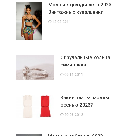
Модные тренды лето 2023:
Винтажные купальники
13.03.2011
Обручальные кольца:
символика
09.11.2011
Какие платья модны
осенью 2023?
20.08.2012