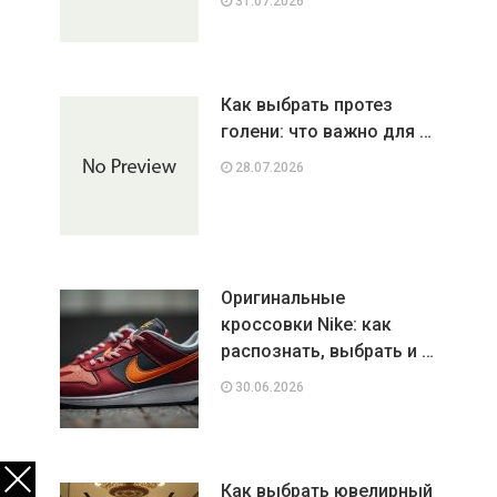
31.07.2026
Как выбрать протез
голени: что важно для …
28.07.2026
Оригинальные
кроссовки Nike: как
распознать, выбрать и …
30.06.2026
Как выбрать ювелирный