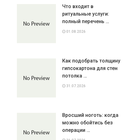
Что входит в
ритуальные услуги:
полный перечень …
01.08.2026
Как подобрать толщину
гипсокартона для стен
потолка …
31.07.2026
Вросший ноготь: когда
можно обойтись без
операции …