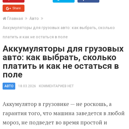
Share
Главная
Авто
Аккумуляторы для грузовых авто: как выбрать, сколько
платить и как не остаться в поле
Аккумуляторы для грузовых
авто: как выбрать, сколько
платить и как не остаться в
поле
АВТО
18.03.2026
КОММЕНТАРИЕВ НЕТ
Аккумулятор в грузовике — не роскошь, а
гарантия того, что машина заведется в любой
мороз, не подведет во время простой и