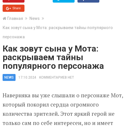
Share
Главная
News
Как зовут сына у Мота: раскрываем тайны популярного
персонажа
Как зовут сына у Мота:
раскрываем тайны
популярного персонажа
NEWS
17.10.2024
КОММЕНТАРИЕВ НЕТ
Наверняка вы уже слышали о персонаже Мот,
который покорил сердца огромного
количества зрителей. Этот яркий герой не
только сам по себе интересен, но и имеет