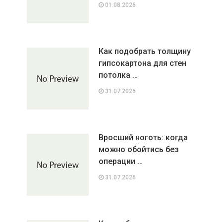
01.08.2026
Как подобрать толщину
гипсокартона для стен
потолка …
31.07.2026
Вросший ноготь: когда
можно обойтись без
операции …
31.07.2026