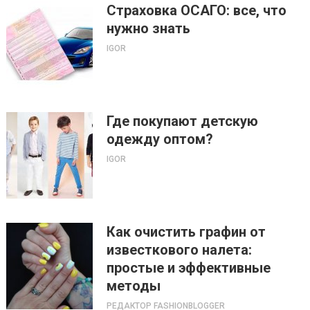
Страховка ОСАГО: все, что
нужно знать
IGOR
Где покупают детскую
одежду оптом?
IGOR
Как очистить графин от
известкового налета:
простые и эффективные
методы
РЕДАКТОР FASHIONBLOGGER