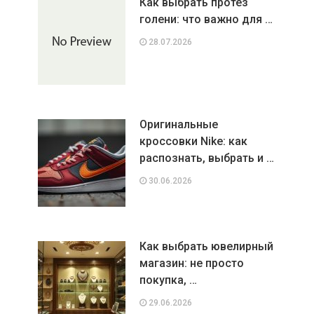
Как выбрать протез
голени: что важно для …
28.07.2026
Оригинальные
кроссовки Nike: как
распознать, выбрать и …
30.06.2026
Как выбрать ювелирный
магазин: не просто
покупка, …
29.06.2026