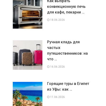
Как выбрать
конвекционную печь
для кафе, пекарни …
18.06.2026
Ручная кладь для
частых
путешественников: на
что …
16.06.2026
Горящие туры в Египет
из Уфы: как …
11.06.2026