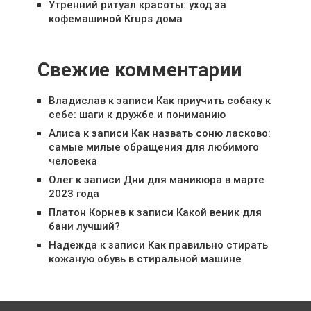
Утренний ритуал красоты: уход за
кофемашиной Krups дома
Свежие комментарии
Владислав
к записи
Как приучить собаку к
себе: шаги к дружбе и пониманию
Алиса
к записи
Как назвать соню ласково:
самые милые обращения для любимого
человека
Олег
к записи
Дни для маникюра в марте
2023 года
Платон Корнев
к записи
Какой веник для
бани лучший?
Надежда
к записи
Как правильно стирать
кожаную обувь в стиральной машине