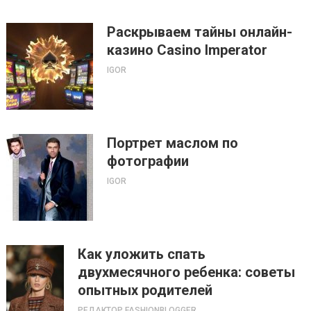
Раскрываем тайны онлайн-
казино Casino Imperator
IGOR
Портрет маслом по
фотографии
IGOR
Как уложить спать
двухмесячного ребенка: советы
опытных родителей
РЕДАКТОР FASHIONBLOGGER