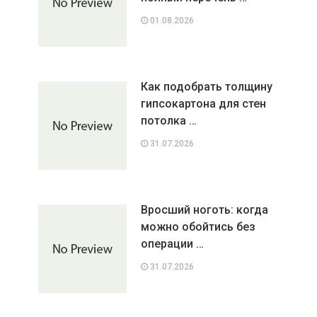
01.08.2026
Как подобрать толщину
гипсокартона для стен
потолка …
31.07.2026
Вросший ноготь: когда
можно обойтись без
операции …
31.07.2026