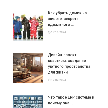
Как убрать домик на
животе: секреты
идеального …
17.10.2024
Дизайн-проект
квартиры: создание
уютного пространства
для жизни
12.02.2024
Что такое ERP система и
почему она …