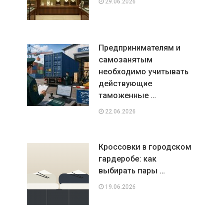
29.06.2026
Предпринимателям и
самозанятым
необходимо учитывать
действующие
таможенные …
22.06.2026
Кроссовки в городском
гардеробе: как
выбирать пары …
19.06.2026