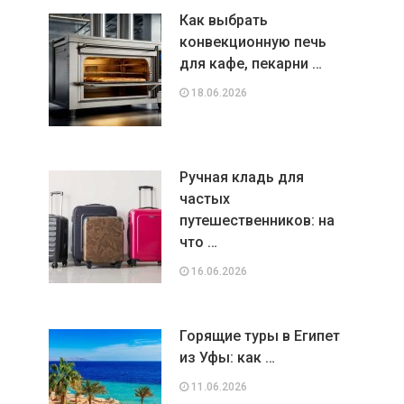
Как выбрать
конвекционную печь
для кафе, пекарни …
18.06.2026
Ручная кладь для
частых
путешественников: на
что …
16.06.2026
Горящие туры в Египет
из Уфы: как …
11.06.2026