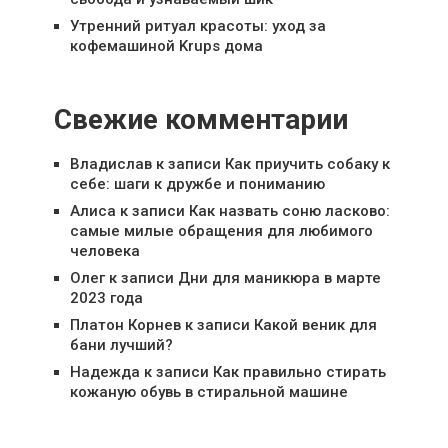
Утренний ритуал красоты: уход за
кофемашиной Krups дома
Свежие комментарии
Владислав
к записи
Как приучить собаку к
себе: шаги к дружбе и пониманию
Алиса
к записи
Как назвать соню ласково:
самые милые обращения для любимого
человека
Олег
к записи
Дни для маникюра в марте
2023 года
Платон Корнев
к записи
Какой веник для
бани лучший?
Надежда
к записи
Как правильно стирать
кожаную обувь в стиральной машине