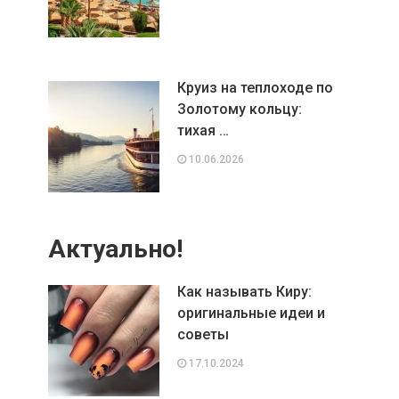
Круиз на теплоходе по
Золотому кольцу:
тихая …
10.06.2026
Актуально!
Как называть Киру:
оригинальные идеи и
советы
17.10.2024