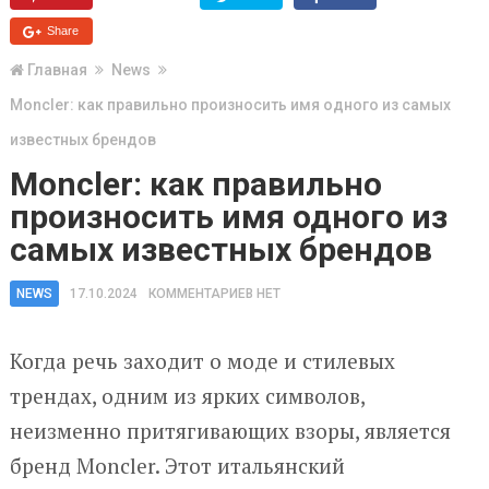
Share
Главная
News
Moncler: как правильно произносить имя одного из самых
известных брендов
Moncler: как правильно
произносить имя одного из
самых известных брендов
NEWS
17.10.2024
КОММЕНТАРИЕВ НЕТ
Когда речь заходит о моде и стилевых
трендах, одним из ярких символов,
неизменно притягивающих взоры, является
бренд Moncler. Этот итальянский